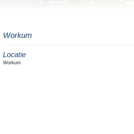
Workum
Locatie
Workum