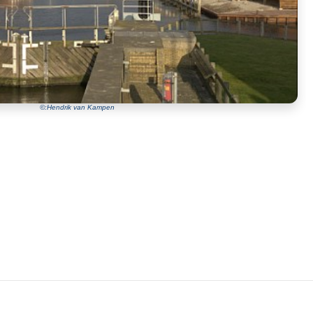
©:Hendrik van Kampen