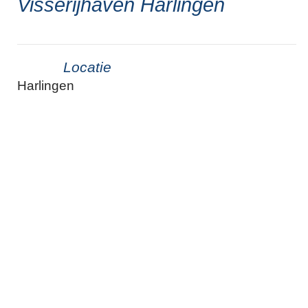
Visserijhaven Harlingen
Locatie
Harlingen