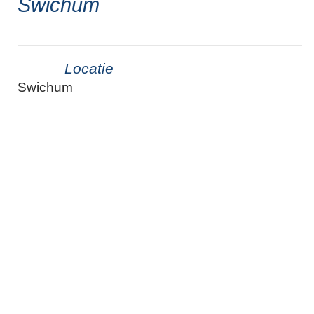
Swichum
Locatie
Swichum