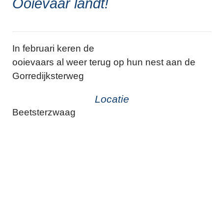
Ooievaar landt!
In februari keren de
ooievaars al weer terug op hun nest aan de
Gorredijksterweg
Locatie
Beetsterzwaag