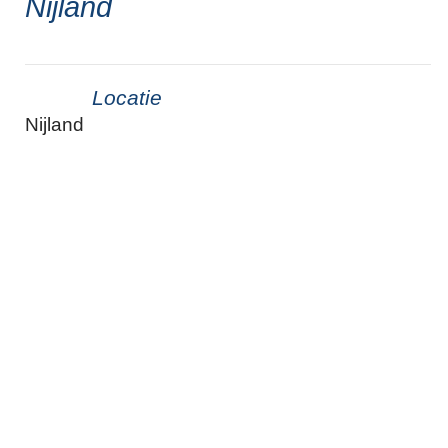
Nijland
Locatie
Nijland