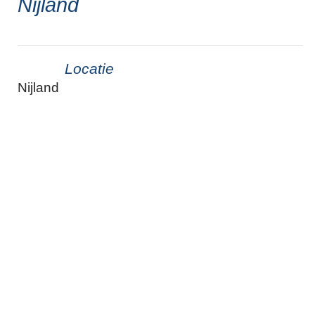
Nijland
Locatie
Nijland