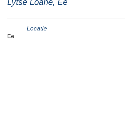
Lytse Loane, Ee
Locatie
Ee