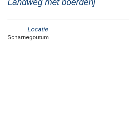
Landweg met boerderij
Locatie
Scharnegoutum