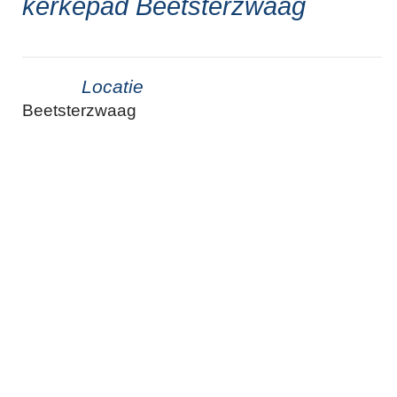
kerkepad Beetsterzwaag
Locatie
Beetsterzwaag