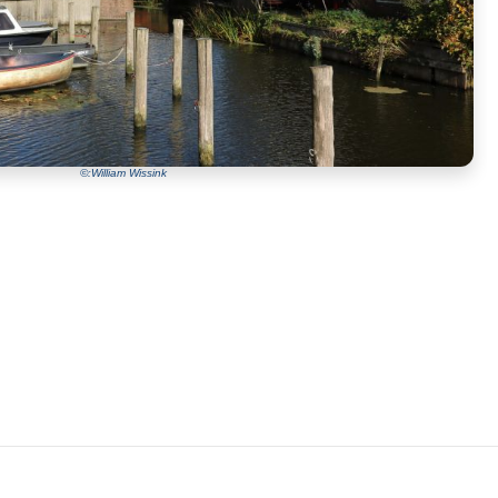
©:William Wissink