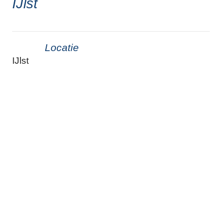
IJlst
Locatie
IJlst